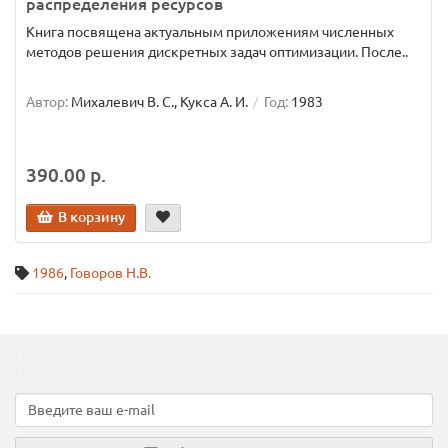
распределения ресурсов
Книга посвящена актуальным приложениям численных
методов решения дискретных задач оптимизации. После..
Автор:
Михалевич В. С., Кукса А. И.
Год:
1983
390.00 р.
В корзину
1986
,
Говоров Н.В.
Подпишитесь на наши новости!
Новинки, скидки, предложения!