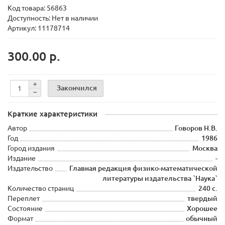
Код товара:
56863
Доступность: Нет в наличии
Артикул: 11178714
300.00 р.
Закончился
Краткие характеристики
Автор
Говоров Н.В.
Год
1986
Город издания
Москва
Издание
-
Издательство
Главная редакция физико-математической
литературы издательства `Наука`
Количество страниц
240 с.
Переплет
твердый
Состояние
Хорошее
Формат
обычный