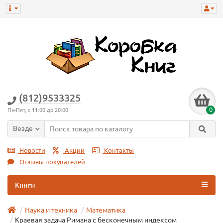
(812)9533325
0
Пн-Пят, с 11:00 до 20:00
Везде
Новости
Акции
Контакты
Отзывы покупателей
Книги
Наука и техника
Математика
Краевая задача Римана с бесконечным индексом