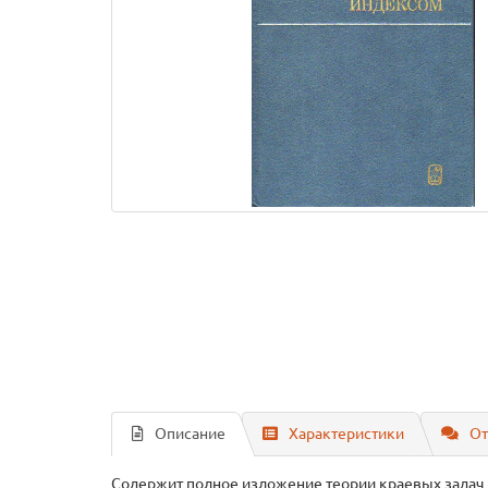
Описание
Характеристики
От
Содержит полное изложение теории краевых задач