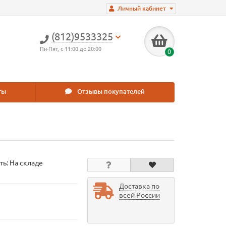
Личный кабинет
(812)9533325
Пн-Пят, с 11:00 до 20:00
0
ты
Отзывы покупателей
ть: На складе
Доставка по
всей России