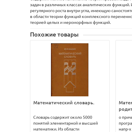
задач в различных классах аналитических функций
регулярного роста внутри угла, имеющую самостоят
в области теории функций комплексного переменн
теорией целых и мероморфных функций.
Похожие товары
Математический словарь.
Матем
родит
Словарь содержит около 5000
о прич
понятий элементарной и высшей
програ
математики. Из области
напр-х