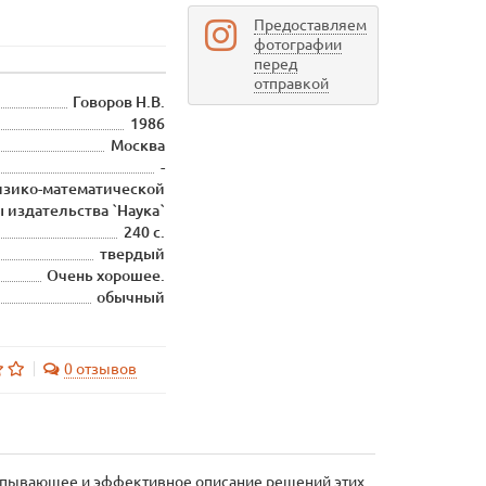
Предоставляем
фотографии
перед
отправкой
Говоров Н.В.
1986
Москва
-
изико-математической
 издательства `Наука`
240 с.
твердый
Очень хорошее.
обычный
0 отзывов
ерпывающее и эффективное описание решений этих