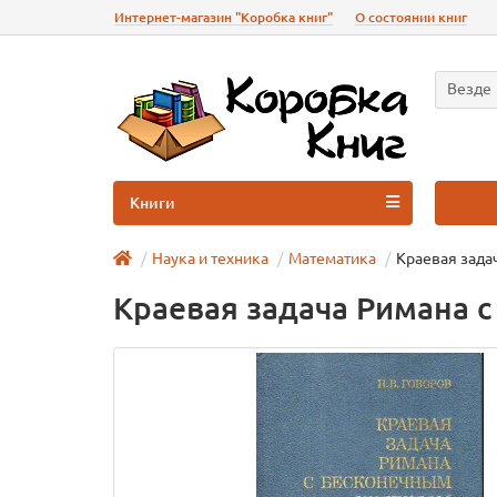
Интернет-магазин "Коробка книг"
О состоянии книг
Везде
Книги
Наука и техника
Математика
Краевая зада
Краевая задача Римана 