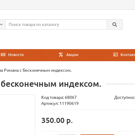
Новости
Акции
Контак
ча Римана с бесконечным индексом.
с бесконечным индексом.
Код товара:
68067
Доступнос
Артикул: 11190619
350.00 р.