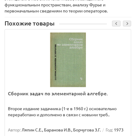
функциональным пространствам, анализу Фурье и
первоначальным сведениям по теории операторов.
Похожие товары
Сборник задач по элементарной алгебре.
Второе издание задачника (1-е в 1960 г.) основательно
переработано и дополнено в связи с новыми треб..
Автор:
Ляпин С.Е., Баранова И.В., Борчугова З.Г.
Год:
1973