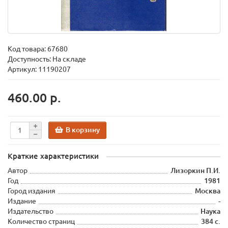
Код товара:
67680
Доступность: На складе
Артикул: 11190207
460.00 р.
В корзину
Краткие характеристики
Автор
Лизоркин П.И.
Год
1981
Город издания
Москва
Издание
-
Издательство
Наука
Количество страниц
384 с.