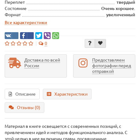
Переплет
твердый
Состояние
Очень хорошее.
Формат
увеличенный
Все характеристики
0
Доставка по всей
Предоставляем
России
фотографии перед
отправкой
Описание
Характеристики
Отзывы (0)
Материал в книге освещается с современных позиций, с
привлечением идей и методов функционального анализа. С
этой целью в нее включены главы, посвященные