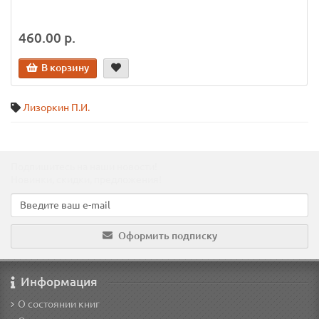
460.00 р.
В корзину
Лизоркин П.И.
Подпишитесь на наши новости!
Новинки, скидки, предложения!
Оформить подписку
Информация
О состоянии книг