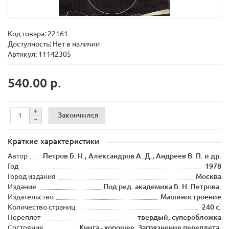
Код товара:
22161
Доступность: Нет в наличии
Артикул: 11142305
540.00 р.
Закончился
Краткие характеристики
Автор
Петров Б. Н., Александров А. Д., Андреев В. П. и др.
Год
1978
Город издания
Москва
Издание
Под ред. академика Б. Н. Петрова.
Издательство
Машиностроение
Количество страниц
240 с.
Переплет
твердый, суперобложка
Состояние
Книга - хорошее. Загрязнение переплета.