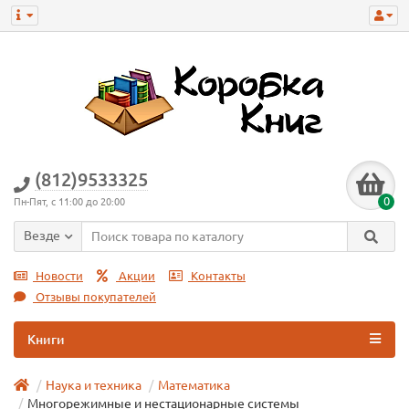
(812)9533325
0
Пн-Пят, с 11:00 до 20:00
Везде
Новости
Акции
Контакты
Отзывы покупателей
Книги
Наука и техника
Математика
Многорежимные и нестационарные системы