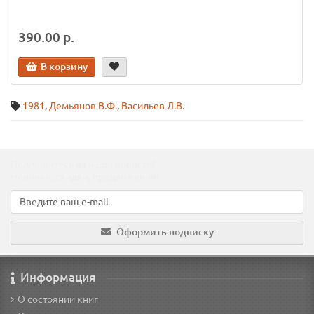
390.00 р.
В корзину
1981
,
Демьянов В.Ф.
,
Васильев Л.В.
Подпишитесь на наши новости!
Новинки, скидки, предложения!
Оформить подписку
Информация
О состоянии книг