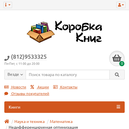
(812)9533325
0
Пн-Пят, с 11:00 до 20:00
Везде
Новости
Акции
Контакты
Отзывы покупателей
Книги
Наука и техника
Математика
Недифференцируемая оптимизация