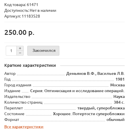
Код товара:
61471
Доступность: Нет в наличии
Артикул: 11183528
250.00 р.
Закончился
Краткие характеристики
Автор
Демьянов В.Ф., Васильев Л.В.
Год
1981
Город издания
Москва
Издание
Серия: Оптимизация и исследование операций.
Издательство
Наука
Количество страниц
384 с.
Переплет
твердый, суперобложка
Состояние
Хорошее. Потертости суперобложки
Формат
обычный
Все характеристики