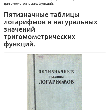
тригомометрических функций.
Пятизначные таблицы
логарифмов и натуральных
значений
тригомометрических
функций.