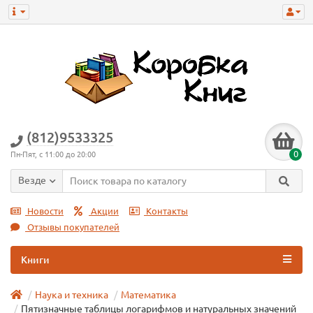
(812)9533325
0
Пн-Пят, с 11:00 до 20:00
Везде
Новости
Акции
Контакты
Отзывы покупателей
Книги
Наука и техника
Математика
Пятизначные таблицы логарифмов и натуральных значений