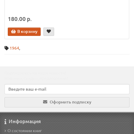
180.00 р.
В корзину
1964
,
Подпишитесь на наши новости!
Новинки, скидки, предложения!
Оформить подписку
Информация
О состоянии книг