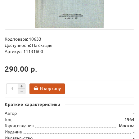
Код товара:
10633
Доступность: На складе
Артикул: 11131600
290.00 р.
В корзину
Краткие характеристики
Автор
-
Год
1964
Город издания
Москва
Издание
-
Издательство
-