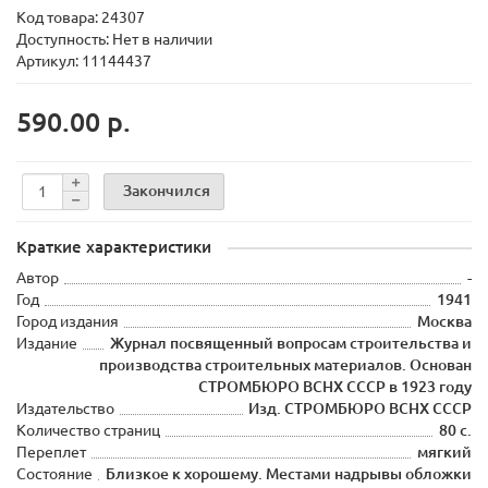
Код товара:
24307
Доступность: Нет в наличии
Артикул: 11144437
590.00 р.
Закончился
Краткие характеристики
Автор
-
Год
1941
Город издания
Москва
Издание
Журнал посвященный вопросам строительства и
производства строительных материалов. Основан
СТРОМБЮРО ВСНХ СССР в 1923 году
Издательство
Изд. СТРОМБЮРО ВСНХ СССР
Количество страниц
80 с.
Переплет
мягкий
Состояние
Близкое к хорошему. Местами надрывы обложки