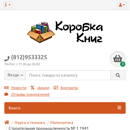
(812)9533325
0
Пн-Пят, с 11:00 до 20:00
Везде
Новости
Акции
Контакты
Отзывы покупателей
Книги
Наука и техника
Математика
Строительная промышленность № 1 1941