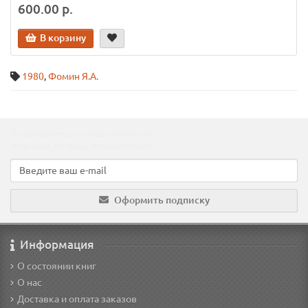
600.00 р.
В корзину
1980
,
Фомин Я.А.
Подпишитесь на наши новости!
Новинки, скидки, предложения!
Оформить подписку
Информация
О состоянии книг
О нас
Доставка и оплата заказов