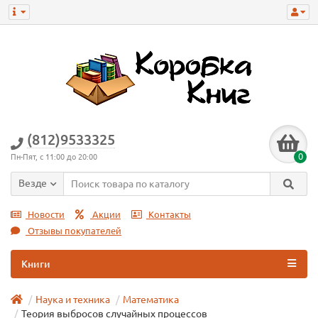
(812)9533325
0
Пн-Пят, с 11:00 до 20:00
Везде
Новости
Акции
Контакты
Отзывы покупателей
Книги
Наука и техника
Математика
Теория выбросов случайных процессов