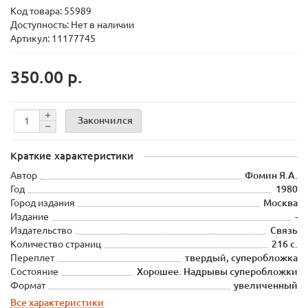
Код товара:
55989
Доступность: Нет в наличии
Артикул: 11177745
350.00 р.
Закончился
Краткие характеристики
Автор
Фомин Я.А.
Год
1980
Город издания
Москва
Издание
-
Издательство
Связь
Количество страниц
216 с.
Переплет
твердый, суперобложка
Состояние
Хорошее. Надрывы суперобложки
Формат
увеличенный
Все характеристики