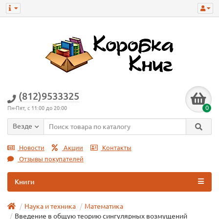
(812)9533325
0
Пн-Пят, с 11:00 до 20:00
Везде
Новости
Акции
Контакты
Отзывы покупателей
Книги
Наука и техника
Математика
Введение в общую теорию сингулярных возмущений