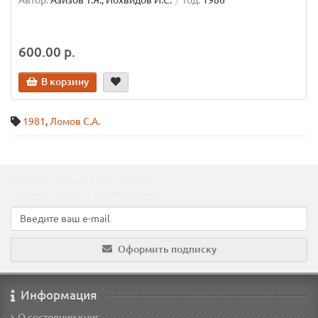
Автор:
Азизов Т.Я., Иохвидов И.С.
Год:
1986
600.00 р.
В корзину
1981
,
Ломов С.А.
Подпишитесь на наши новости!
Новинки, скидки, предложения!
Оформить подписку
Информация
О состоянии книг