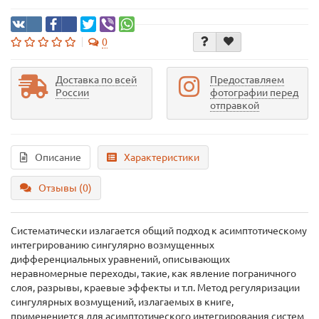
0
Доставка по всей
Предоставляем
России
фотографии перед
отправкой
Описание
Характеристики
Отзывы (0)
Систематически излагается общий подход к асимптотическому
интегрированию сингулярно возмущенных
дифференциальных уравнений, описывающих
неравномерные переходы, такие, как явление пограничного
слоя, разрывы, краевые эффекты и т.п. Метод регуляризации
сингулярных возмущений, излагаемых в книге,
применениется для асимптотического интегрирования систем