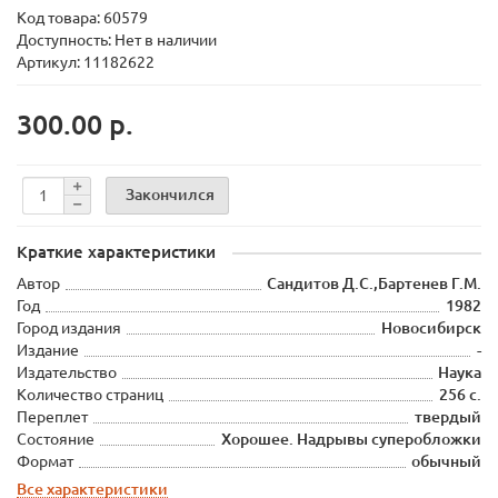
Код товара:
60579
Доступность: Нет в наличии
Артикул: 11182622
300.00 р.
Закончился
Краткие характеристики
Автор
Сандитов Д.С.,Бартенев Г.М.
Год
1982
Город издания
Новосибирск
Издание
-
Издательство
Наука
Количество страниц
256 с.
Переплет
твердый
Состояние
Хорошее. Надрывы суперобложки
Формат
обычный
Все характеристики