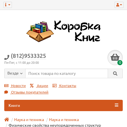
(812)9533325
0
Пн-Пят, с 11:00 до 20:00
Везде
Новости
Акции
Контакты
Отзывы покупателей
Книги
Наука и техника
Наука и техникa
Физические свойства неупорядоченных структур