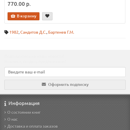
770.00 р.
В корзину
1982
,
Сандитов Д.С.
,
Бартенев Г.М.
Подпишитесь на наши новости!
Новинки, скидки, предложения!
Оформить подписку
Информация
О состоянии книг
О нас
Доставка и оплата заказов