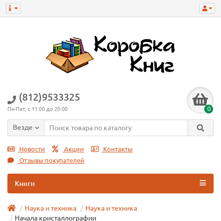
(812)9533325
0
Пн-Пят, с 11:00 до 20:00
Везде
Новости
Акции
Контакты
Отзывы покупателей
Книги
Наука и техника
Наука и техникa
Начала кристаллографии