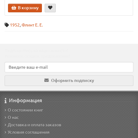
В корзину
1952
,
Флинт Е. Е.
Подпишитесь на наши новости!
Новинки, скидки, предложения!
Оформить подписку
Информация
О состоянии книг
О нас
Доставка и оплата заказов
Условия соглашения