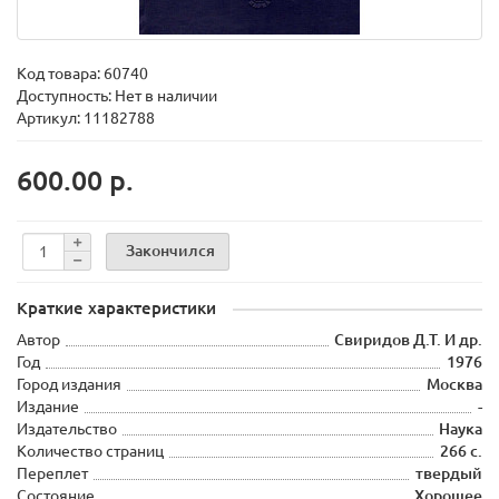
Код товара:
60740
Доступность: Нет в наличии
Артикул: 11182788
600.00 р.
Закончился
Краткие характеристики
Автор
Свиридов Д.Т. И др.
Год
1976
Город издания
Москва
Издание
-
Издательство
Наука
Количество страниц
266 с.
Переплет
твердый
Состояние
Хорошее