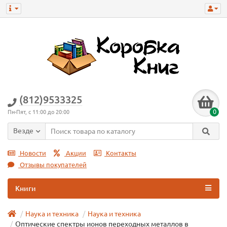
(812)9533325
0
Пн-Пят, с 11:00 до 20:00
Везде
Новости
Акции
Контакты
Отзывы покупателей
Книги
Наука и техника
Наука и техникa
Оптические спектры ионов переходных металлов в