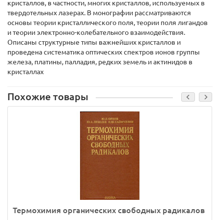
кристаллов, в частности, многих кристаллов, используемых в
твердотельных лазерах. В монографии рассматриваются
основы теории кристаллического поля, теории поля лигандов
и теории электронно-колебательного взаимодействия.
Описаны структурные типы важнейших кристаллов и
проведена систематика оптических спектров ионов группы
железа, платины, палладия, редких земель и актинидов в
кристаллах
Похожие товары
Термохимия органических свободных радикалов