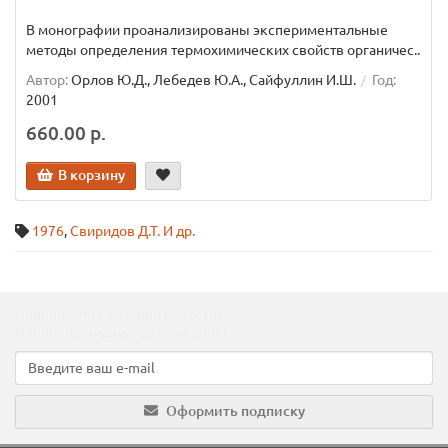
В монографии проанализированы экспериментальные
методы определения термохимических свойств органичес..
Автор:
Орлов Ю.Д., Лебедев Ю.А., Сайфуллин И.Ш.
Год:
2001
660.00 р.
В корзину
1976
,
Свиридов Д.Т. И др.
Подпишитесь на наши новости!
Новинки, скидки, предложения!
Оформить подписку