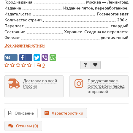
Город издания
Москва — Ленинград
Издание
Издание пятое, переработанное.
Издательство
Госэнергоиздат
Количество страниц
296 с.
Переплет
твердый
Состояние
Хорошее. Ссадина на переплете
Формат
увеличенный
Все характеристики
0
Доставка по всей
Предоставляем
России
фотографии перед
отправкой
Описание
Характеристики
Отзывы (0)