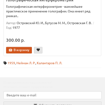
Голографическая интерферометрия
Голографическая интерферометрия - важнейшее
практическое применение голографии. Она имеет ряд
уникал..
Автор:
Островский Ю. И., Бутусов М. М., Островская Г. В.
Год:
1977
300.00 р.
В корзину
1959
,
Нейман Л. Р.
,
Калантаров П. Л.
Подпишитесь на наши новости!
Новинки, скидки, предложения!