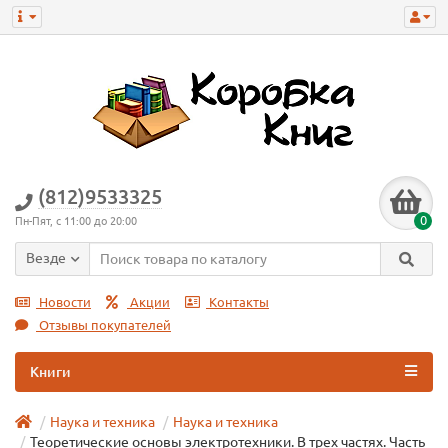
(812)9533325
0
Пн-Пят, с 11:00 до 20:00
Везде
Новости
Акции
Контакты
Отзывы покупателей
Книги
Наука и техника
Наука и техникa
Теоретические основы электротехники. В трех частях. Часть