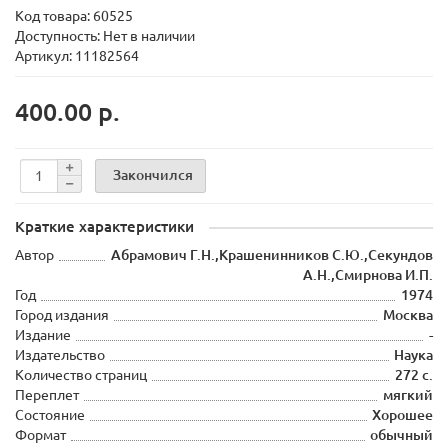
Код товара:
60525
Доступность: Нет в наличии
Артикул: 11182564
400.00 р.
Закончился
Краткие характеристики
Автор
Абрамович Г.Н.,Крашенинников С.Ю.,Секундов
А.Н.,Смирнова И.П.
Год
1974
Город издания
Москва
Издание
-
Издательство
Наука
Количество страниц
272 с.
Переплет
мягкий
Состояние
Хорошее
Формат
обычный