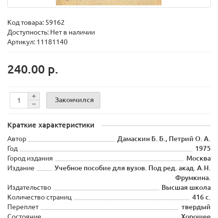
Код товара:
59162
Доступность: Нет в наличии
Артикул: 11181140
240.00 р.
Закончился
Краткие характеристики
Автор
Дамаскин Б. Б., Петрий О. А.
Год
1975
Город издания
Москва
Издание
Учебное пособие для вузов. Под ред. акад. А.Н.
Фрумкина.
Издательство
Высшая школа
Количество страниц
416 с.
Переплет
твердый
Состояние
Хорошее