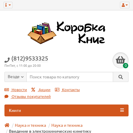
(812)9533325
0
Пн-Пят, с 11:00 до 20:00
Везде
Новости
Акции
Контакты
Отзывы покупателей
Книги
Наука и техника
Наука и техникa
Введение в электрохимическую кинетику