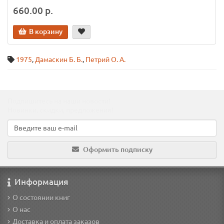
660.00 р.
В корзину
1975
,
Дамаскин Б. Б.
,
Петрий О. А.
Подпишитесь на наши новости!
Новинки, скидки, предложения!
Оформить подписку
Информация
О состоянии книг
О нас
Доставка и оплата заказов