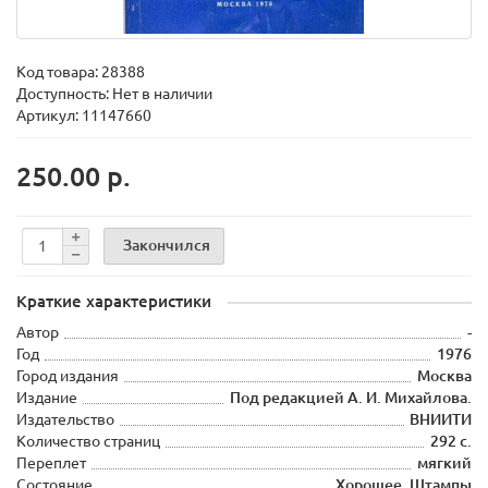
Код товара:
28388
Доступность: Нет в наличии
Артикул: 11147660
250.00 р.
Закончился
Краткие характеристики
Автор
-
Год
1976
Город издания
Москва
Издание
Под редакцией А. И. Михайлова.
Издательство
ВНИИТИ
Количество страниц
292 с.
Переплет
мягкий
Состояние
Хорошее. Штампы