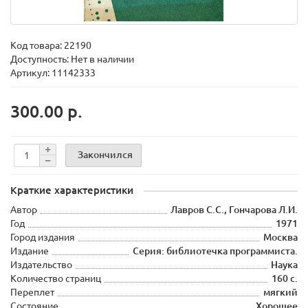
Код товара:
22190
Доступность: Нет в наличии
Артикул: 11142333
300.00 р.
Закончился
Краткие характеристики
Автор
Лавров С.С., Гончарова Л.И.
Год
1971
Город издания
Москва
Издание
Серия: библиотечка программиста.
Издательство
Наука
Количество страниц
160 с.
Переплет
мягкий
Состояние
Хорошее