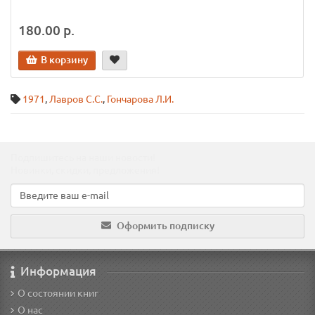
180.00 р.
В корзину
1971
,
Лавров С.С.
,
Гончарова Л.И.
Подпишитесь на наши новости!
Новинки, скидки, предложения!
Оформить подписку
Информация
О состоянии книг
О нас