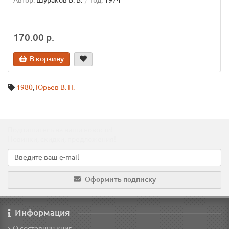
Автор:
Шураков В. В.
Год:
1974
170.00 р.
В корзину
1980
,
Юрьев В. Н.
Подпишитесь на наши новости!
Новинки, скидки, предложения!
Оформить подписку
Информация
О состоянии книг