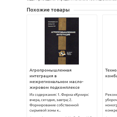
Похожие товары
Агропромышленная
Техно
интеграция в
комб
межрегиональном масло-
жировом подкомплексе
Из содержания: 1. Фирма «Кумир»:
Реком
вчера, сегодня, завтра; 2.
уборо
Формирование собственной
номог
сырьевой зоны к..
конкре