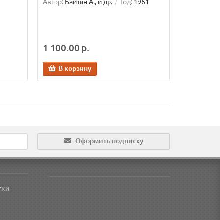
Автор:
Байтин А., и др.
Год:
1961
1 100.00 р.
В корзину
Оформить подписку
тки