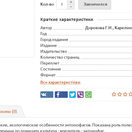
Закончился
Кол-во
Краткие характеристики
Автор
Дорохова Г.И., Карелин 
Год
Город издания
Издание
Издательство
Количество страниц
Переплет
Состояние
Формат
Все характеристики
зывы (0)
кие, экологические особенности энтомофагов. Показана роль пол
енные по принципу культура - вредитель - энтомофаг.