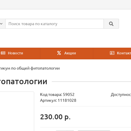
Новости
Акции
Контак
тикум по общей фитопатологии
топатологии
Код товара:
59052
Доступнос
Артикул: 11181028
230.00 р.