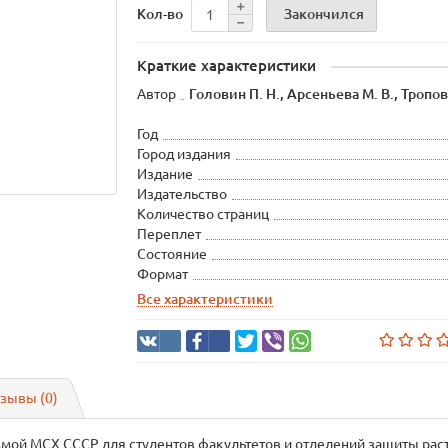
Закончился
Кол-во
Краткие характеристики
Автор
Головин П. Н., Арсеньева М. В., Тропов
Год
Город издания
Издание
Издательство
Количество страниц
Переплет
Состояние
Формат
Все характеристики
зывы (0)
ммой МСХ СССР для студентов факультетов и отделений защиты рас