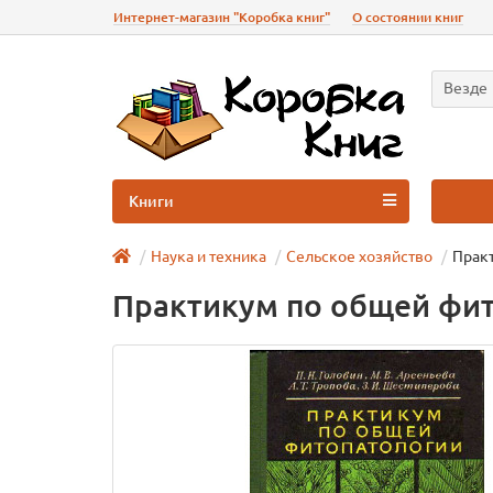
Интернет-магазин "Коробка книг"
О состоянии книг
Везде
Книги
Наука и техника
Сельское хозяйство
Прак
Практикум по общей фи