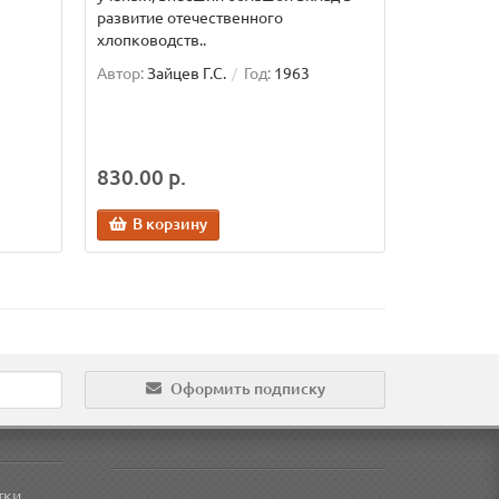
развитие отечественного
хлопководств..
Автор:
Зайцев Г.С.
Год:
1963
830.00 р.
В корзину
Оформить подписку
тки