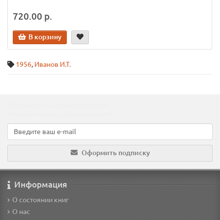
720.00 р.
В корзину
1956
,
Иванов И.Т.
Подпишитесь на наши новости!
Новинки, скидки, предложения!
Оформить подписку
Информация
О состоянии книг
О нас