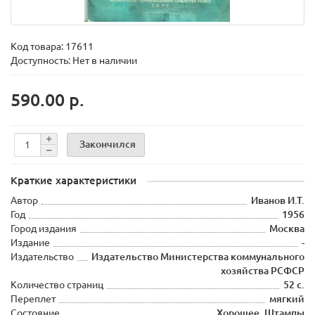
Код товара:
17611
Доступность: Нет в наличии
590.00 р.
Закончился
Краткие характеристики
Автор
Иванов И.Т.
Год
1956
Город издания
Москва
Издание
-
Издательство
Издательство Министерства коммунального
хозяйства РСФСР
Количество страниц
52 с.
Переплет
мягкий
Состояние
Хорошее. Штампы