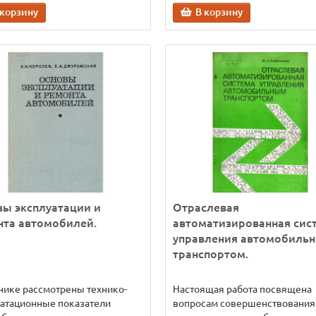
 корзину
В корзину
ы эксплуатации и
Отраслевая
нта автомобилей.
автоматизированная сис
управления автомобиль
транспортом.
нике рассмотрены технико-
Настоящая работа посвящена
атационные показатели
вопросам совершенствования