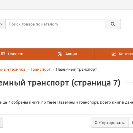
Новости
Акции
Контак
ука и техника
Транспорт
Наземный транспорт
емный транспорт (страница 7)
ице 7 собраны книги по теме Наземный транспорт. Всего книг в дан
Сортировать: