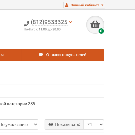
Личный кабинет
(812)9533325
Пн-Пят, с 11:00 до 20:00
0
ты
Отзывы покупателей
ной категории 285
Показывать: