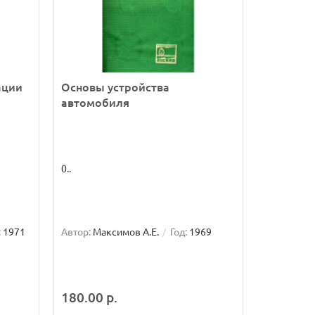
ации
Основы устройства
автомобиля
0..
:
1971
Автор:
Максимов А.Е.
Год:
1969
180.00 р.