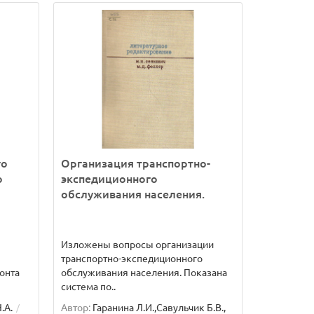
го
Организация транспортно-
о
экспедиционного
обслуживания населения.
Изложены вопросы организации
транспортно-экспедиционного
онта
обслуживания населения. Показана
система по..
.А.
Автор:
Гаранина Л.И.,Савульчик Б.В.,