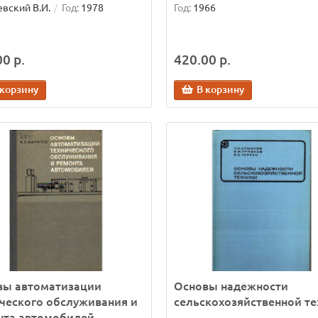
вский В.И.
Год:
1978
Год:
1966
0 р.
420.00 р.
 корзину
В корзину
вы автоматизации
Основы надежности
ческого обслуживания и
сельскохозяйственной те
нта автомобилей