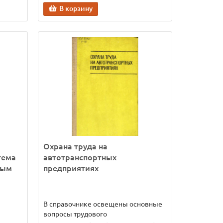
В корзину
Охрана труда на
тема
автотранспортных
ным
предприятиях
В справочнике освещены основные
вопросы трудового