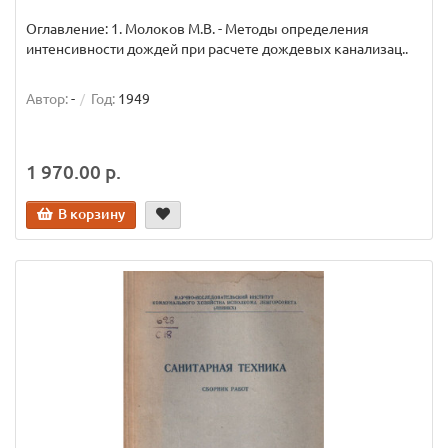
Оглавление: 1. Молоков М.В. - Методы определения
интенсивности дождей при расчете дождевых канализац..
Автор:
-
Год:
1949
1 970.00 р.
В корзину