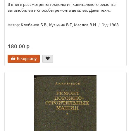
В книге рассмотрены технология капитального ремонта
автомобилей и способы ремонта деталей. Даны техн..
Автор:
Клебанов Б.В., Кузьмин В.Г., Маслов В.И.
Год:
1968
180.00 р.
В корзину