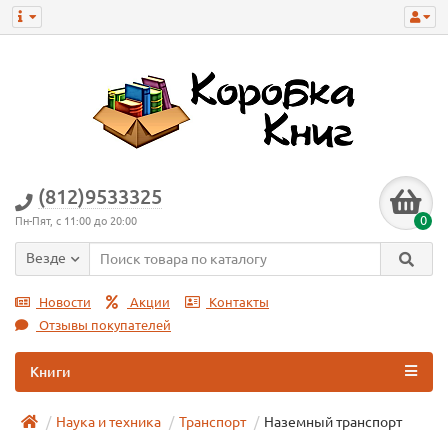
(812)9533325
0
Пн-Пят, с 11:00 до 20:00
Везде
Новости
Акции
Контакты
Отзывы покупателей
Книги
Наука и техника
Транспорт
Наземный транспорт