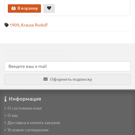
В корзину
1909
,
Krause Rudolf
Подпишитесь на наши новости!
Новинки, скидки, предложения!
Оформить подписку
Информация
О состоянии книг
О нас
Доставка и оплата заказов
Условия соглашения