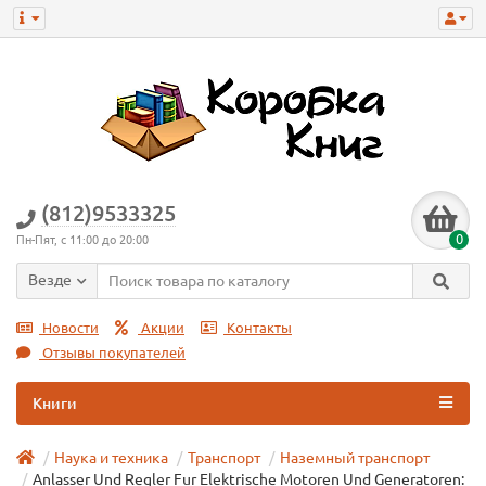
(812)9533325
0
Пн-Пят, с 11:00 до 20:00
Везде
Новости
Акции
Контакты
Отзывы покупателей
Книги
Наука и техника
Транспорт
Наземный транспорт
Anlasser Und Regler Fur Elektrische Motoren Und Generatoren: