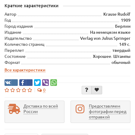
Краткие характеристики
Автор
Krause Rudolf
Год
1909
Город издания
Берлин
Издание
На немецком языке
Издательство
Verlag von Julius Springer
Количество страниц
149 с.
Переплет
твердый
Состояние
Хорошее. Штампы
Формат
обычный
Все характеристики
0
Доставка по всей
Предоставляем
России
фотографии перед
отправкой