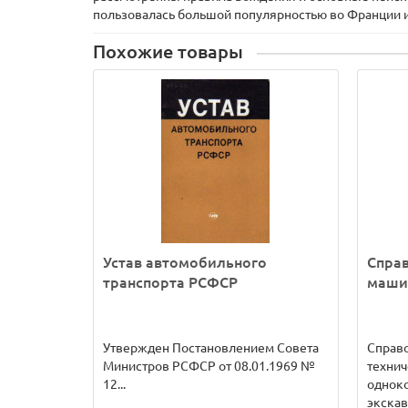
пользовалась большой популярностью во Франции и
Похожие товары
Устав автомобильного
Спра
транспорта РСФСР
маши
Утвержден Постановлением Совета
Справ
Министров РСФСР от 08.01.1969 №
технич
12...
однок
экскава