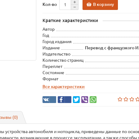
В корзину
Кол-во
Краткие характеристики
Автор
Год
Город издания
Издание
Перевод с французкого 
Издательство
Количество страниц
Переплет
Состояние
Формат
Все характеристики
зывы (0)
ы устройства автомобиля и мотоцикла, приведены данные по основ
авности, возникающие в процессе эксплуатации, а также способы 