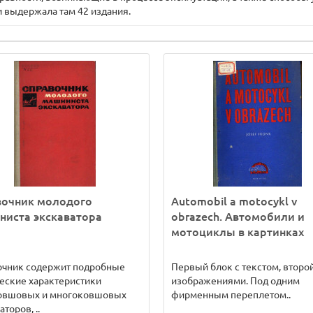
 выдержала там 42 издания.
вочник молодого
Automobil a motocykl v
ниста экскаватора
obrazech. Автомобили и
мотоциклы в картинках
очник содержит подробные
Первый блок с текстом, второй
еские характеристики
изображениями. Под одним
овшовых и многоковшовых
фирменным переплетом..
торов, ..