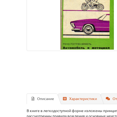
Описание
Характеристики
От
В книге в легкодоступной форме изложены принцип
рассмотренны правила вождения и основные неиспр