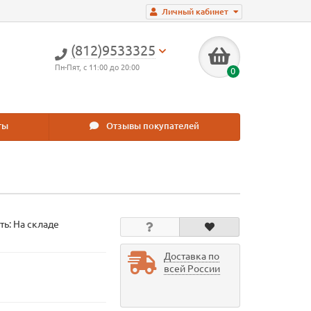
Личный кабинет
(812)9533325
Пн-Пят, с 11:00 до 20:00
0
ты
Отзывы покупателей
ть: На складе
Доставка по
всей России