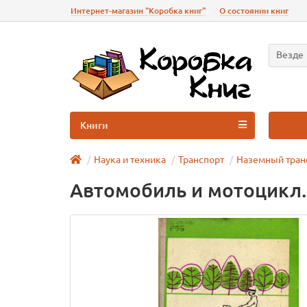
Интернет-магазин "Коробка книг"
О состоянии книг
Везде
Книги
Наука и техника
Транспорт
Наземный тран
Автомобиль и мотоцикл. 