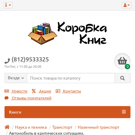
(812)9533325
0
Пн-Пят, с 11:00 до 20:00
Везде
Новости
Акции
Контакты
Отзывы покупателей
Книги
Наука и техника
Транспорт
Наземный транспорт
Автомобиль в критических ситуациях.