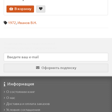
В корзину
1972
,
Иванов В.Н.
Подпишитесь на наши новости!
Новинки, скидки, предложения!
Оформить подписку
Информация
О состоянии книг
О нас
Доставка и оплата заказов
Условия соглашения