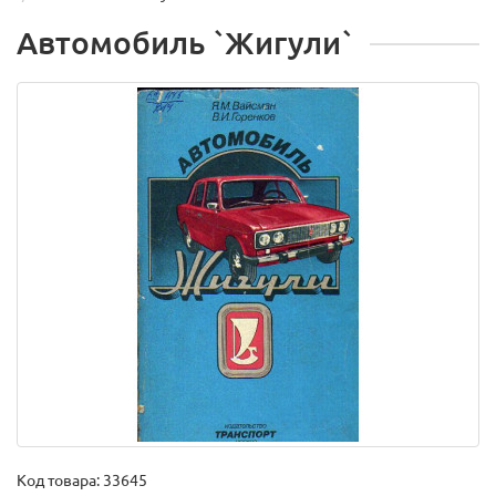
Автомобиль `Жигули`
Код товара:
33645