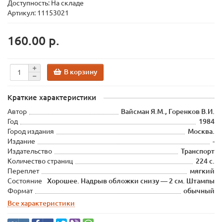
Доступность: На складе
Артикул: 11153021
160.00 р.
В корзину
Краткие характеристики
Автор
Вайсман Я.М., Горенков В.И.
Год
1984
Город издания
Москва.
Издание
-
Издательство
Транспорт
Количество страниц
224 с.
Переплет
мягкий
Состояние
Хорошее. Надрыв обложки снизу — 2 см. Штампы
Формат
обычный
Все характеристики