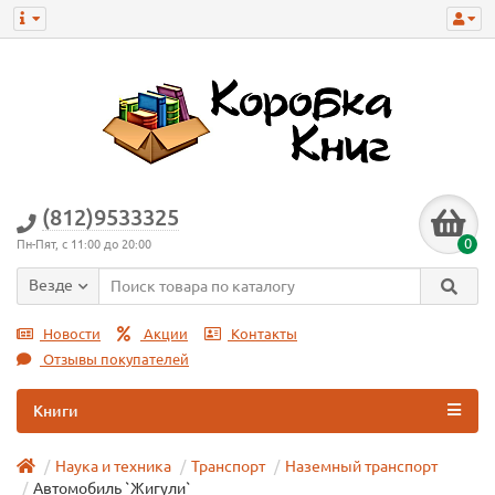
(812)9533325
0
Пн-Пят, с 11:00 до 20:00
Везде
Новости
Акции
Контакты
Отзывы покупателей
Книги
Наука и техника
Транспорт
Наземный транспорт
Автомобиль `Жигули`