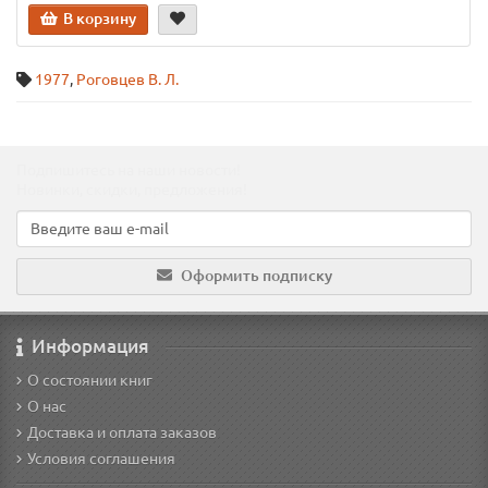
В корзину
1977
,
Роговцев В. Л.
Подпишитесь на наши новости!
Новинки, скидки, предложения!
Оформить подписку
Информация
О состоянии книг
О нас
Доставка и оплата заказов
Условия соглашения