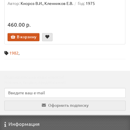
Автор:
Кнороз В.И., Кленников Е.В.
Год:
1975
460.00 р.
В корзину
1982
,
Подпишитесь на наши новости!
Новинки, скидки, предложения!
Оформить подписку
Информация