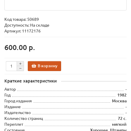
Код товара:
50689
Доступность: На складе
Артикул: 11172176
600.00 р.
В корзину
Краткие характеристики
Автор
-
Год
1982
Город издания
Москва
Издание
-
Издательство
-
Количество страниц
72 с.
Переплет
мягкий
Состояние
Хорошее. Штампы