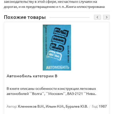
законодательству в этой сфере, несчастным случаям на
дорогах, и их предотвращению и т. п...Книга иллюстрирована
Похожие товары
Автомобиль категории B
В книге описаны особенности конструкции легковых
автомобилей ``Волга``, ``Москвич``, ВАЗ-2121 ``Нива..
Автор:
Кленников В.М., Ильин Н.М., Буралев Ю.В.
Год:
1987