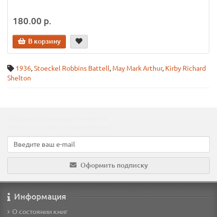
180.00 р.
В корзину
1936
,
Stoeckel Robbins Battell
,
May Mark Arthur
,
Kirby Richard
Shelton
Подпишитесь на наши новости!
Новинки, скидки, предложения!
Оформить подписку
Информация
О состоянии книг