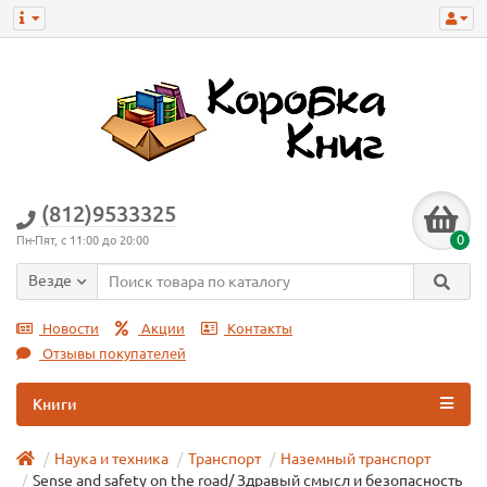
(812)9533325
0
Пн-Пят, с 11:00 до 20:00
Везде
Новости
Акции
Контакты
Отзывы покупателей
Книги
Наука и техника
Транспорт
Наземный транспорт
Sense and safety on the road/ Здравый смысл и безопасность