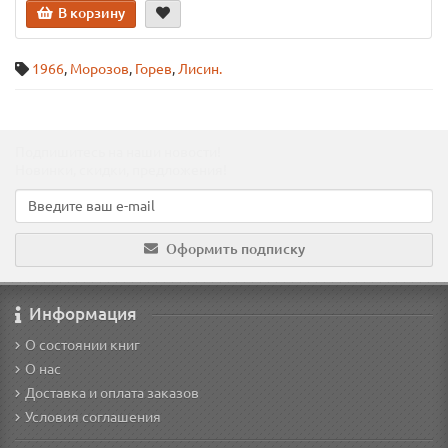
В корзину
1966
,
Морозов
,
Горев
,
Лисин.
Подпишитесь на наши новости!
Новинки, скидки, предложения!
Оформить подписку
Информация
О состоянии книг
О нас
Доставка и оплата заказов
Условия соглашения