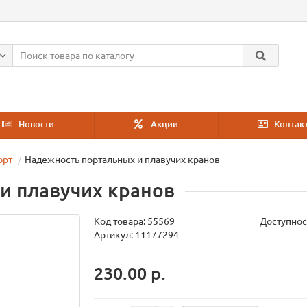
Новости
Акции
Контак
орт
Надежность портальных и плавучих кранов
и плавучих кранов
Код товара:
55569
Доступнос
Артикул: 11177294
230.00 р.