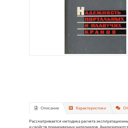
Описание
Характеристики
От
Рассматривается методика расчета эксплуатационных
и свойств применяемых материалов. Анализируютс