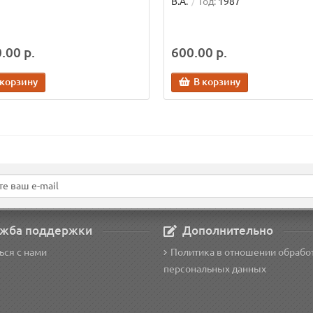
В.А.
Год:
1987
.00 р.
600.00 р.
 корзину
В корзину
жба поддержки
Дополнительно
ься с нами
Политика в отношении обрабо
персональных данных