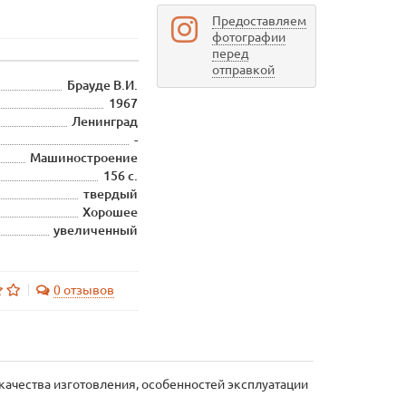
Предоставляем
фотографии
перед
отправкой
Брауде В.И.
1967
Ленинград
-
Машиностроение
156 с.
твердый
Хорошее
увеличенный
0 отзывов
 качества изготовления, особенностей эксплуатации