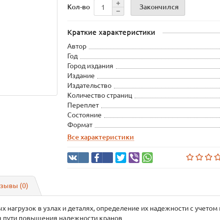
Закончился
Кол-во
Краткие характеристики
Автор
Год
Город издания
Издание
Издательство
Количество страниц
Переплет
Состояние
Формат
Все характеристики
зывы (0)
 нагрузок в узлах и деталях, определение их надежности с учетом
я пути повышения надежности кранов