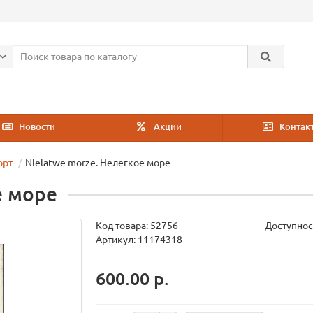
Новости
Акции
Контак
орт
Nielatwe morze. Нелегкое море
е море
Код товара:
52756
Доступнос
Артикул: 11174318
600.00 р.