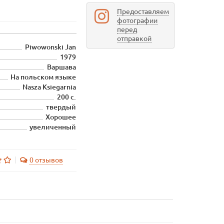
Предоставляем
фотографии
перед
отправкой
Piwowonski Jan
1979
Варшава
На польском языке
Nasza Ksiegarnia
200 с.
твердый
Хорошее
увеличенный
0 отзывов