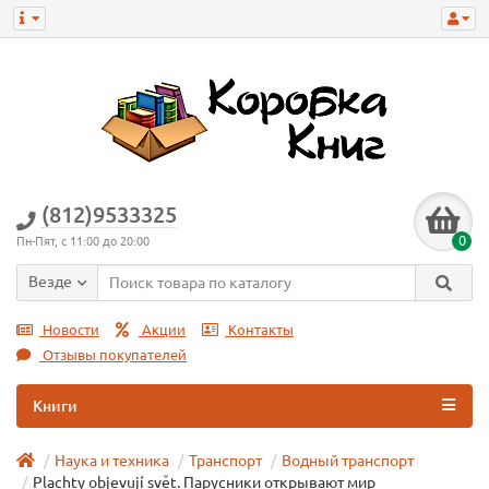
(812)9533325
0
Пн-Пят, с 11:00 до 20:00
Везде
Новости
Акции
Контакты
Отзывы покупателей
Книги
Наука и техника
Транспорт
Водный транспорт
Plachty objevují svět. Парусники открывают мир