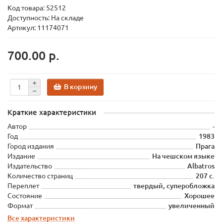
Код товара:
52512
Доступность: На складе
Артикул: 11174071
700.00 р.
В корзину
Краткие характеристики
Автор
-
Год
1983
Город издания
Прага
Издание
На чешском языке
Издательство
Albatros
Количество страниц
207 с.
Переплет
твердый, суперобложка
Состояние
Хорошее
Формат
увеличенный
Все характеристики