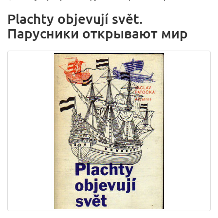
Plachty objevují svět.
Парусники открывают мир