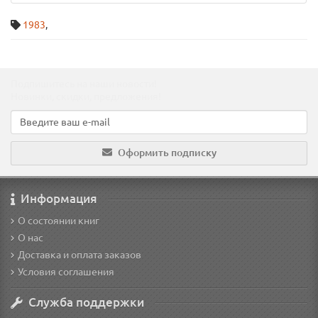
1983
,
Подпишитесь на наши новости!
Новинки, скидки, предложения!
Оформить подписку
Информация
О состоянии книг
О нас
Доставка и оплата заказов
Условия соглашения
Служба поддержки