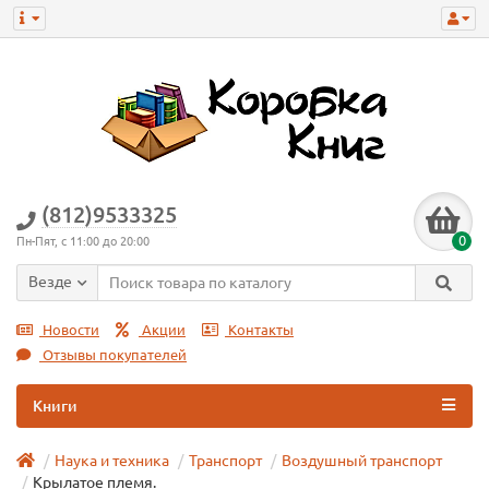
(812)9533325
0
Пн-Пят, с 11:00 до 20:00
Везде
Новости
Акции
Контакты
Отзывы покупателей
Книги
Наука и техника
Транспорт
Воздушный транспорт
Крылатое племя.