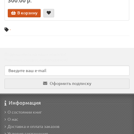
300.00 р.
В корзину
-
Подпишитесь на наши новости!
Новинки, скидки, предложения!
Оформить подписку
Информация
О состоянии книг
О нас
Доставка и оплата заказов
Условия соглашения