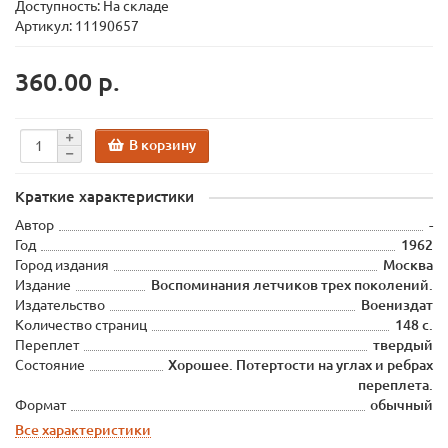
Доступность: На складе
Артикул: 11190657
360.00 р.
В корзину
Краткие характеристики
Автор
-
Год
1962
Город издания
Москва
Издание
Воспоминания летчиков трех поколений.
Издательство
Воениздат
Количество страниц
148 с.
Переплет
твердый
Состояние
Хорошее. Потертости на углах и ребрах
переплета.
Формат
обычный
Все характеристики