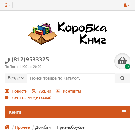
(812)9533325
0
Пн-Пят, с 11:00 до 20:00
Везде
Новости
Акции
Контакты
Отзывы покупателей
Книги
Прочее
Домбай — Приэльбрусье