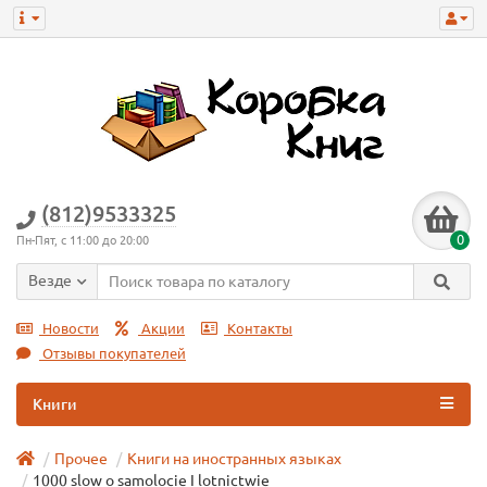
(812)9533325
0
Пн-Пят, с 11:00 до 20:00
Везде
Новости
Акции
Контакты
Отзывы покупателей
Книги
Прочее
Книги на иностранных языках
1000 slow o samolocie I lotnictwie