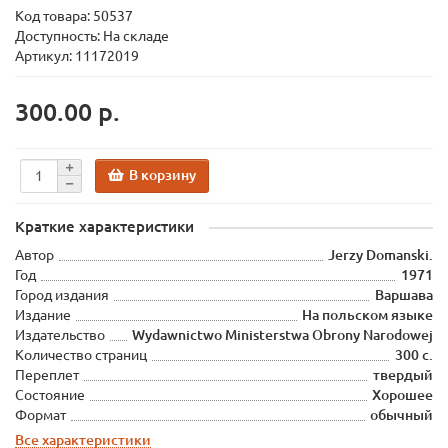
Код товара:
50537
Доступность: На складе
Артикул: 11172019
300.00 р.
В корзину
Краткие характеристики
Автор
Jerzy Domanski.
Год
1971
Город издания
Варшава
Издание
На польском языке
Издательство
Wydawnictwo Ministerstwa Obrony Narodowej
Количество страниц
300 с.
Переплет
твердый
Состояние
Хорошее
Формат
обычный
Все характеристики