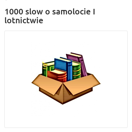
1000 slow o samolocie I
lotnictwie