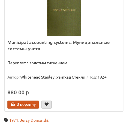
Municipal accounting systems. Муниципальные
системы учета
Переплет с золотым тиснением..
Автор:
Whitehead Stanley. Уайтхэд Стенли
Год:
1924
880.00 р.
В корзину
1971
,
Jerzy Domanski.