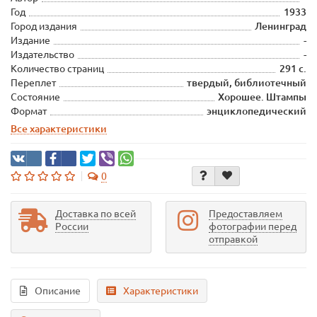
Год
1933
Город издания
Ленинград
Издание
-
Издательство
-
Количество страниц
291 с.
Переплет
твердый, библиотечный
Состояние
Хорошее. Штампы
Формат
энциклопедический
Все характеристики
0
Доставка по всей
Предоставляем
России
фотографии перед
отправкой
Описание
Характеристики