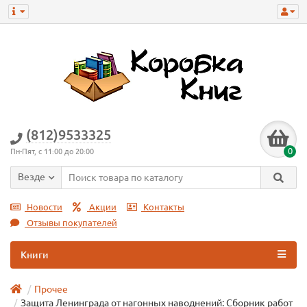
(812)9533325
0
Пн-Пят, с 11:00 до 20:00
Везде
Новости
Акции
Контакты
Отзывы покупателей
Книги
Прочее
Защита Ленинграда от нагонных наводнений: Сборник работ