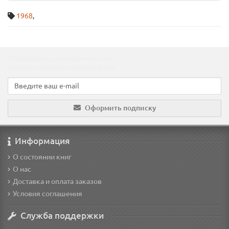
1968
,
Подпишитесь на наши новости!
Новинки, скидки, предложения!
Оформить подписку
Информация
О состоянии книг
О нас
Доставка и оплата заказов
Условия соглашения
Служба поддержки