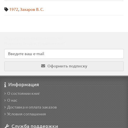
1972
,
Захаров В. С.
Подпишитесь на наши новости!
Новинки, скидки, предложения!
Оформить подписку
Информация
О состоянии книг
О нас
Доставка и оплата заказов
Условия соглашения
Служба поддержки