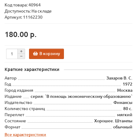
Код товара:
40964
Доступность: На складе
Артикул: 11162230
180.00 р.
В корзину
Краткие характеристики
Автор
Захаров В. С.
Год
1972
Город издания
Москва
Издание
серия: `В помощь экономическому образованию`
Издательство
Финансы
Количество страниц
80 с.
Переплет
мягкий
Состояние
Хорошее. Штампы
Формат
обычный
Все характеристики