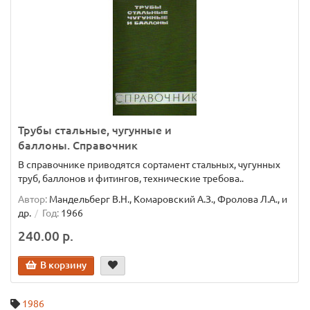
Трубы стальные, чугунные и
баллоны. Справочник
В справочнике приводятся сортамент стальных, чугунных
труб, баллонов и фитингов, технические требова..
Автор:
Мандельберг В.Н., Комаровский А.З., Фролова Л.А., и
др.
Год:
1966
240.00 р.
В корзину
1986