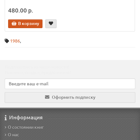
480.00 р.
В корзину
1986
,
Подпишитесь на наши новости!
Новинки, скидки, предложения!
Оформить подписку
Информация
О состоянии книг
О нас