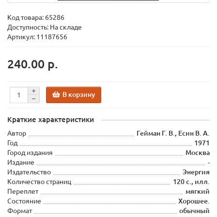
Код товара:
65286
Доступность: На складе
Артикул: 11187656
240.00 р.
В корзину
Краткие характеристики
Автор
Гейман Г. В., Есин В. А.
Год
1971
Город издания
Москва
Издание
-
Издательство
Энергия
Количество страниц
120 с., илл.
Переплет
мягкий
Состояние
Хорошее.
Формат
обычный