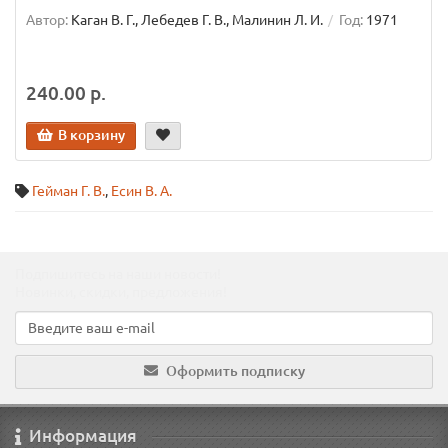
Автор:
Каган В. Г., Лебедев Г. В., Малинин Л. И.
Год:
1971
240.00 р.
В корзину
Гейман Г. В.
,
Есин В. А.
Подпишитесь на наши новости!
Новинки, скидки, предложения!
Оформить подписку
Информация