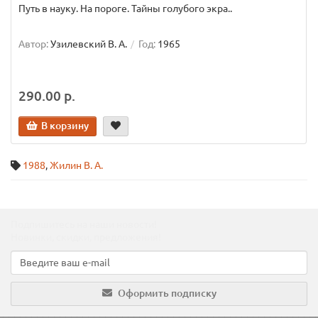
Путь в науку. На пороге. Тайны голубого экра..
Автор:
Узилевский В. А.
Год:
1965
290.00 р.
В корзину
1988
,
Жилин В. А.
Подпишитесь на наши новости!
Новинки, скидки, предложения!
Оформить подписку