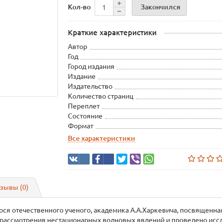
Закончился
Кол-во
Краткие характеристики
Автор
Год
Город издания
Издание
Издательство
Количество страниц
Переплет
Состояние
Формат
Все характеристики
зывы (0)
ся отечественного ученого, академика А.А.Харкевича, посвященн
рассмотрения нестационарных волновых явлений и проведено иссл