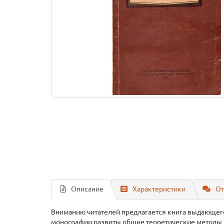
Описание
Характеристики
От
Вниманию читателей предлагается книга выдающего
монографии развиты общие теоретические методы 