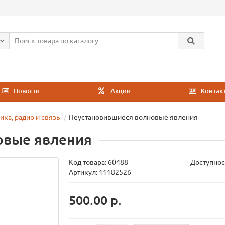
Новости
Акции
Контак
ика, радио и связь
Неустановившиеся волновые явления
овые явления
Код товара:
60488
Доступнос
Артикул: 11182526
500.00 р.