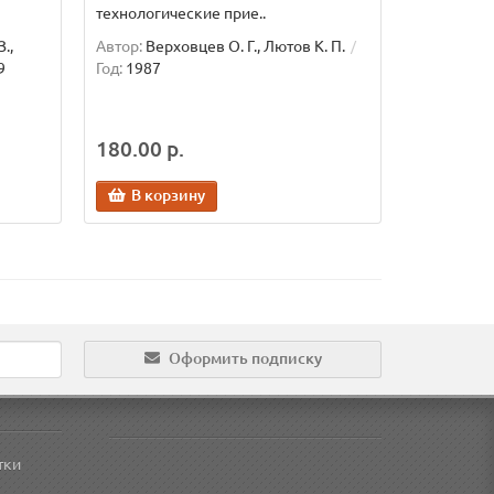
технологические прие..
.,
Автор:
Верховцев О. Г., Лютов К. П.
9
Год:
1987
180.00 р.
В корзину
Оформить подписку
тки