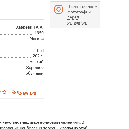
Предоставляем
фотографии
перед
отправкой
Харкевич А.А.
1950
Москва
-
ГТТЛ
202 с.
мягкий
Хорошее
обычный
0 отзывов
ая неустановившимся волновым явлениям. В
едование наиболее интересных задач из этой