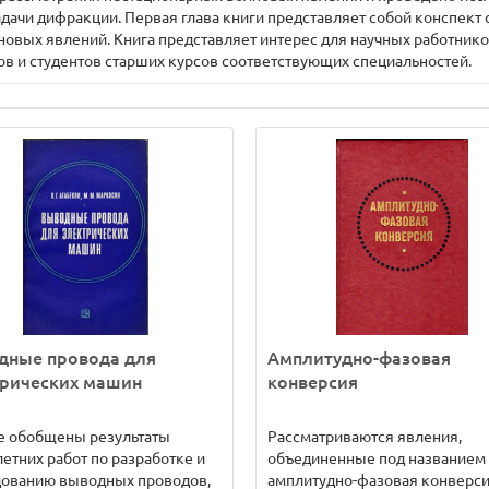
ачи дифракции. Первая глава книги представляет собой конспект 
овых явлений. Книга представляет интерес для научных работнико
ов и студентов старших курсов соответствующих специальностей.
дные провода для
Амплитудно-фазовая
трических машин
конверсия
е обобщены результаты
Рассматриваются явления,
етних работ по разработке и
объединенные под названием
дованию выводных проводов,
амплитудно-фазовая конверс