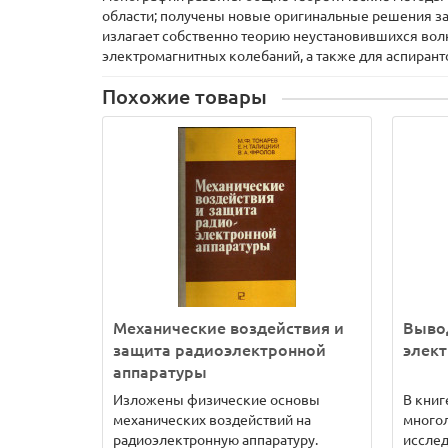
области; получены новые оригинальные решения зад
излагает собственно теорию неустановившихся волн
электромагнитных колебаний, а также для аспирант
Похожие товары
Механические воздействия и
Выво
защита радиоэлектронной
элек
аппаратуры
Изложены физические основы
В книг
механических воздействий на
многол
радиоэлектронную аппаратуру.
иссле