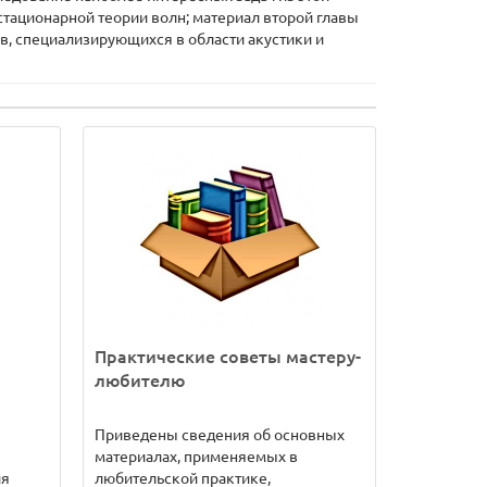
стационарной теории волн; материал второй главы
в, специализирующихся в области акустики и
Практические советы мастеру-
любителю
Приведены сведения об основных
материалах, применяемых в
ия
любительской практике,