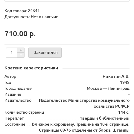
Код товара:
24641
Доступность: Нет в наличии
710.00 р.
Закончился
Краткие характеристики
Автор
Никитин А.В.
Год
1949
Город издания
Москва — Ленинград
Издание
-
Издательство
Издательство Министерства коммунального
хозяйства РСФСР
Количество страниц
144 с.
Переплет
твердый библиотечный
Состояние
Близкое к хорошему. Трещина на 18-й странице.
Страницы 69-76 отделены от блока. Штампы