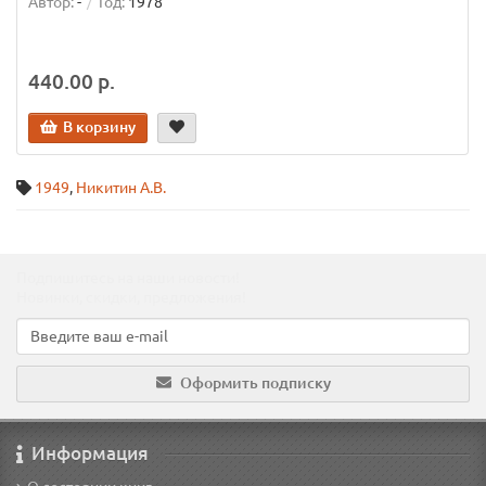
Автор:
-
Год:
1978
440.00 р.
В корзину
1949
,
Никитин А.В.
Подпишитесь на наши новости!
Новинки, скидки, предложения!
Оформить подписку
Информация