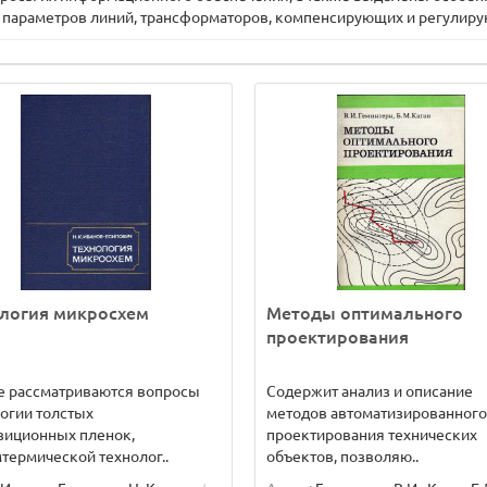
параметров линий, трансформаторов, компенсирующих и регулиру
ология микросхем
Методы оптимального
проектирования
е рассматриваются вопросы
Содержит анализ и описание
огии толстых
методов автоматизированного
зиционных пленок,
проектирования технических
термической технолог..
объектов, позволяю..