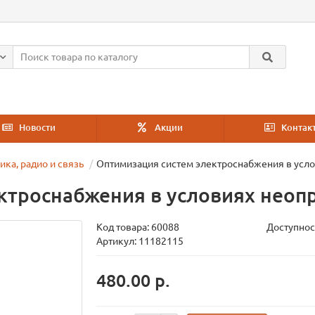
Новости
Акции
Контак
ика, радио и связь
Оптимизация систем электроснабжения в усл
ктроснабжения в условиях неоп
Код товара:
60088
Доступнос
Артикул: 11182115
480.00 р.