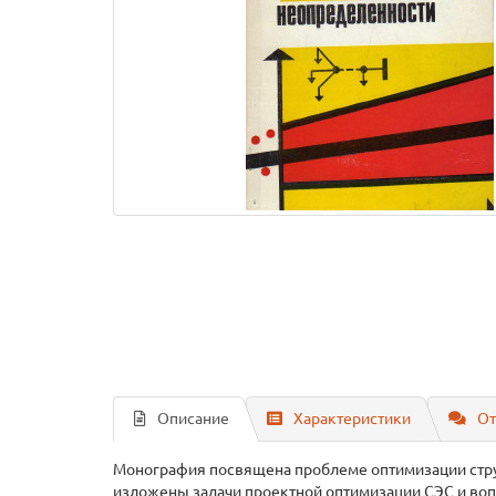
Описание
Характеристики
От
Монография посвящена проблеме оптимизации стру
изложены задачи проектной оптимизации СЭС и во