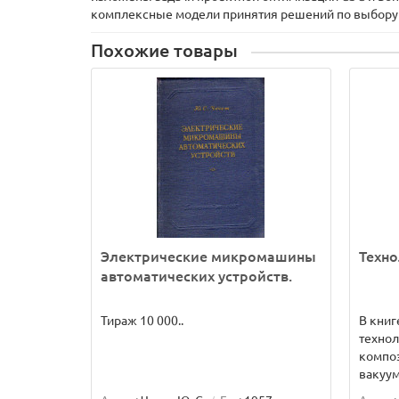
комплексные модели принятия решений по выбору 
Похожие товары
Электрические микромашины
Техн
автоматических устройств.
Тираж 10 000..
В книг
технол
компо
вакуум