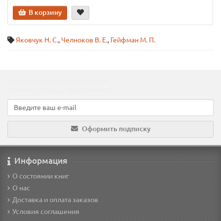
В корзину
Яковчук Н. С.
,
Челноков В. Е.
,
Гейфман М. П.
Подпишитесь на наши новости!
Новинки, скидки, предложения!
Оформить подписку
Информация
О состоянии книг
О нас
Доставка и оплата заказов
Условия соглашения