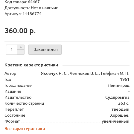
Код товара:
64467
Доступность: Нет в наличии
Артикул: 11186774
360.00 р.
Закончился
Краткие характеристики
Автор
Яковчук Н. С., Челноков В. Е., Гейфман М. П.
Год
1961
Город издания
Ленинград
Издание
-
Издательство
Судпромгиз
Количество страниц
263 с.
Переплет
твердый
Состояние
Хорошее.
Формат
увеличенный
Все характеристики