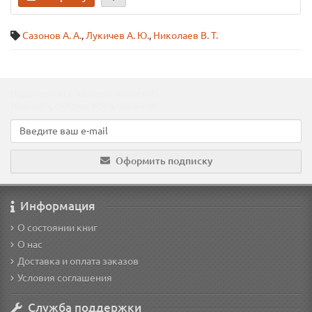
Сазонов А. А.
,
Лукичев А. Ю.
,
Николаев В. Т.
Подпишитесь на наши новости!
Новинки, скидки, предложения!
Оформить подписку
Информация
О состоянии книг
О нас
Доставка и оплата заказов
Условия соглашения
Служба поддержки