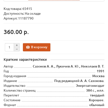
Код товара:
65415
Доступность: На складе
Артикул: 11187790
360.00 р.
В корзину
Краткие характеристики
Автор
Сазонов А. А., Лукичев А. Ю., Николаев В. Т.
Год
1991
Город издания
Москва
Издание
Под редакцией А. А. Сазонова.
Издательство
Энергоатомиздат
Количество страниц
384 с., илл.
Переплет
твердый
Состояние
Хорошее.
Формат
обычный