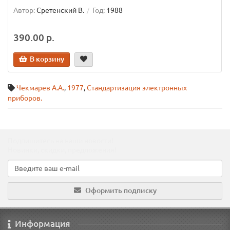
Автор:
Сретенский В.
Год:
1988
390.00 р.
В корзину
Чекмарев А.А.
,
1977
,
Стандартизация электронных
приборов.
Подпишитесь на наши новости!
Новинки, скидки, предложения!
Оформить подписку
Информация